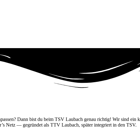
ssen? Dann bist du beim TSV Laubach genau richtig! Wir sind ein klei
er’s Netz — gegründet als TTV Laubach, später integriert in den TSV.