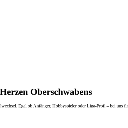
m Herzen Oberschwabens
wechsel. Egal ob Anfänger, Hobbyspieler oder Liga-Profi – bei uns finde