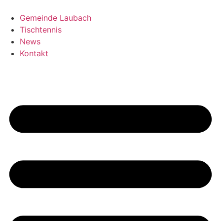
Zum
Inhalt
Gemeinde Laubach
springen
Tischtennis
News
Kontakt