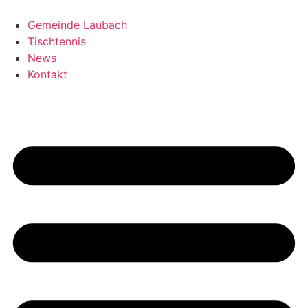
Zum
Inhalt
Gemeinde Laubach
springen
Tischtennis
News
Kontakt